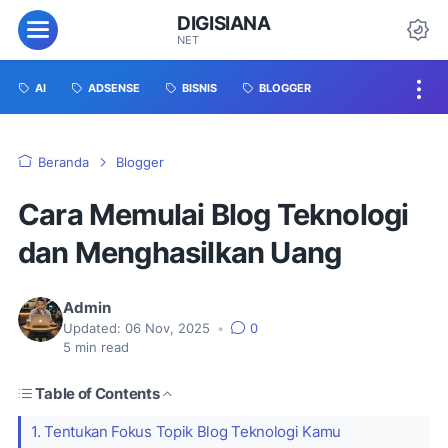
DIGISIANA
NET
AI
ADSENSE
BISNIS
BLOGGER
Beranda
Blogger
Cara Memulai Blog Teknologi
dan Menghasilkan Uang
Admin
Updated:
06 Nov, 2025
•
0
5
min read
Table of Contents
1. Tentukan Fokus Topik Blog Teknologi Kamu