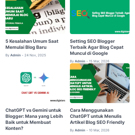
5 Kesalahan Umum Saat
Setting SEO Blogger
Memulai Blog Baru
Terbaik Agar Blog Cepat
Muncul di Google
By
Admin
24 Nov, 2025
•
By
Admin
15 Mar, 2026
•
ChatGPT vs Gemini untuk
Cara Menggunakan
Blogger: Mana yang Lebih
ChatGPT untuk Menulis
Baik untuk Membuat
Artikel Blog SEO Friendly
Konten?
By
Admin
10 Mar, 2026
•