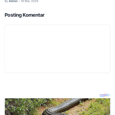
By
Admin
19 Mar, 2026
•
Posting Komentar