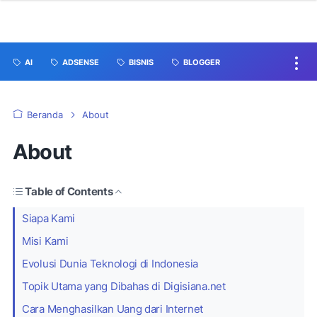
AI
ADSENSE
BISNIS
BLOGGER
Beranda
About
About
Table of Contents
Siapa Kami
Misi Kami
Evolusi Dunia Teknologi di Indonesia
Topik Utama yang Dibahas di Digisiana.net
Cara Menghasilkan Uang dari Internet