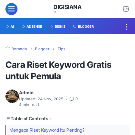
DIGISIANA
NET
AI
ADSENSE
BISNIS
BLOGGER
Beranda
Blogger
Tips
Cara Riset Keyword Gratis
untuk Pemula
Admin
Updated:
24 Nov, 2025
•
0
4
min read
Table of Contents
Mengapa Riset Keyword Itu Penting?