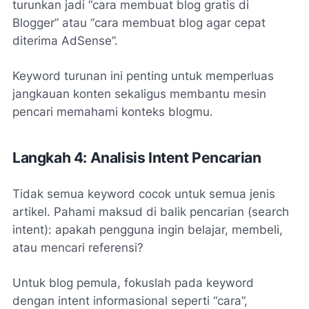
turunkan jadi “cara membuat blog gratis di
Blogger” atau “cara membuat blog agar cepat
diterima AdSense”.
Keyword turunan ini penting untuk memperluas
jangkauan konten sekaligus membantu mesin
pencari memahami konteks blogmu.
Langkah 4: Analisis Intent Pencarian
Tidak semua keyword cocok untuk semua jenis
artikel. Pahami maksud di balik pencarian (search
intent): apakah pengguna ingin belajar, membeli,
atau mencari referensi?
Untuk blog pemula, fokuslah pada keyword
dengan intent informasional seperti “cara”,