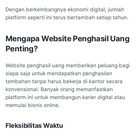
Dengan berkembangnya ekonomi digital, jumlah
platform seperti ini terus bertambah setiap tahun.
Mengapa Website Penghasil Uang
Penting?
Website penghasil uang memberikan peluang bagi
siapa saja untuk mendapatkan penghasilan
tambahan tanpa harus bekerja di kantor secara
konvensional. Banyak orang memanfaatkan
platform ini untuk membangun karier digital atau
memulai bisnis online.
Fleksibilitas Waktu