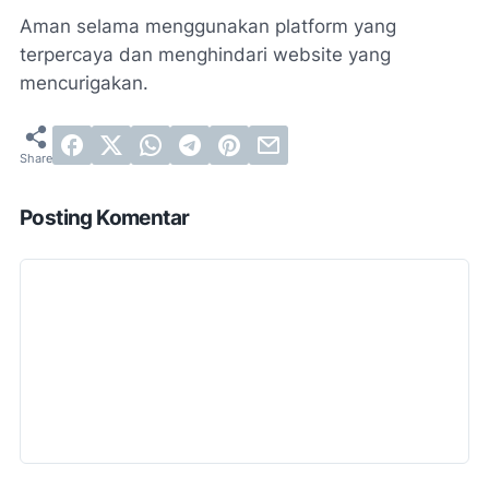
Aman selama menggunakan platform yang
terpercaya dan menghindari website yang
mencurigakan.
Posting Komentar