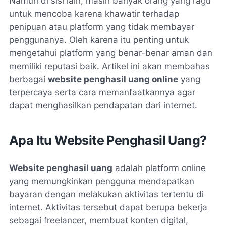
Namun di sisi lain, masih banyak orang yang ragu
untuk mencoba karena khawatir terhadap
penipuan atau platform yang tidak membayar
penggunanya. Oleh karena itu penting untuk
mengetahui platform yang benar-benar aman dan
memiliki reputasi baik. Artikel ini akan membahas
berbagai
website penghasil uang online
yang
terpercaya serta cara memanfaatkannya agar
dapat menghasilkan pendapatan dari internet.
Apa Itu Website Penghasil Uang?
Website penghasil uang
adalah platform online
yang memungkinkan pengguna mendapatkan
bayaran dengan melakukan aktivitas tertentu di
internet. Aktivitas tersebut dapat berupa bekerja
sebagai freelancer, membuat konten digital,