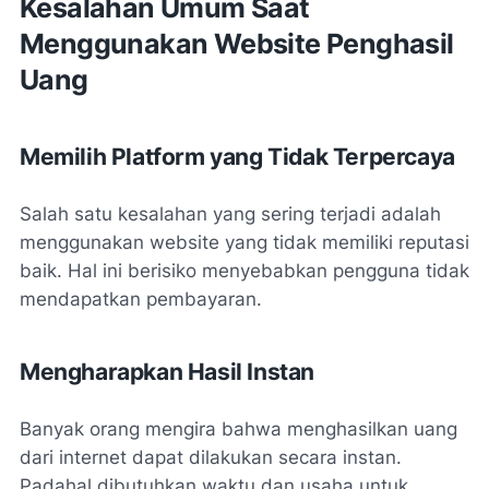
Kesalahan Umum Saat
Menggunakan Website Penghasil
Uang
Memilih Platform yang Tidak Terpercaya
Salah satu kesalahan yang sering terjadi adalah
menggunakan website yang tidak memiliki reputasi
baik. Hal ini berisiko menyebabkan pengguna tidak
mendapatkan pembayaran.
Mengharapkan Hasil Instan
Banyak orang mengira bahwa menghasilkan uang
dari internet dapat dilakukan secara instan.
Padahal dibutuhkan waktu dan usaha untuk