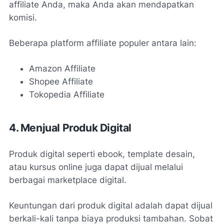
affiliate Anda, maka Anda akan mendapatkan
komisi.
Beberapa platform affiliate populer antara lain:
Amazon Affiliate
Shopee Affiliate
Tokopedia Affiliate
4. Menjual Produk Digital
Produk digital seperti ebook, template desain,
atau kursus online juga dapat dijual melalui
berbagai marketplace digital.
Keuntungan dari produk digital adalah dapat dijual
berkali-kali tanpa biaya produksi tambahan. Sobat