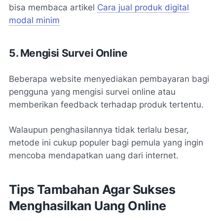
bisa membaca artikel
Cara jual produk digital
modal minim
5. Mengisi Survei Online
Beberapa website menyediakan pembayaran bagi
pengguna yang mengisi survei online atau
memberikan feedback terhadap produk tertentu.
Walaupun penghasilannya tidak terlalu besar,
metode ini cukup populer bagi pemula yang ingin
mencoba mendapatkan uang dari internet.
Tips Tambahan Agar Sukses
Menghasilkan Uang Online