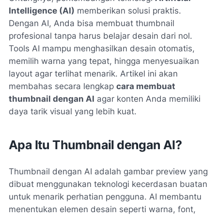
Intelligence (AI)
memberikan solusi praktis.
Dengan AI, Anda bisa membuat thumbnail
profesional tanpa harus belajar desain dari nol.
Tools AI mampu menghasilkan desain otomatis,
memilih warna yang tepat, hingga menyesuaikan
layout agar terlihat menarik. Artikel ini akan
membahas secara lengkap
cara membuat
thumbnail dengan AI
agar konten Anda memiliki
daya tarik visual yang lebih kuat.
Apa Itu Thumbnail dengan AI?
Thumbnail dengan AI adalah gambar preview yang
dibuat menggunakan teknologi kecerdasan buatan
untuk menarik perhatian pengguna. AI membantu
menentukan elemen desain seperti warna, font,