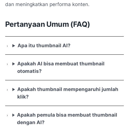
dan meningkatkan performa konten.
Pertanyaan Umum (FAQ)
Apa itu thumbnail AI?
Apakah AI bisa membuat thumbnail
otomatis?
Apakah thumbnail mempengaruhi jumlah
klik?
Apakah pemula bisa membuat thumbnail
dengan AI?